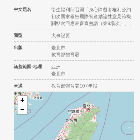
中文題名
衛生福利部召開「身心障礙者權利公約
初次國家報告國際審查結論性意見跨機
關點次回應表審查會議（第8場次）」。
類型
大事記要
出版
臺北市
教育部體育署
涵蓋範圍-地理
亞洲
臺北市
來源
教育部體育署107年報
+
−