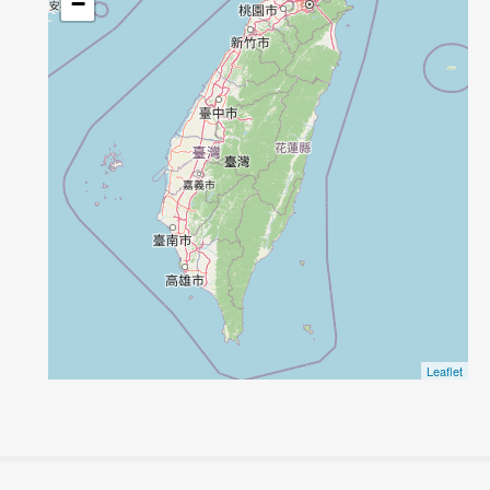
−
Leaflet