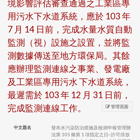
境影響評估審查通過之工業區專
用污水下水道系統，應於 103 年
7 月 14 日前，完成水量水質自動
監測（視）設施之設置，並將監
測數據傳送至地方環保局。其餘
應辦理監測連線之事業、發電廠
及工業區專用污水 下水道系統，
最遲需於 103 年 12 月 31 日前，
完成監測連線工作。
管理頁面
中文題名
發布水污染防治措施及檢測申報管理辦
法第 105 條第 1 項指定之日─許可排放