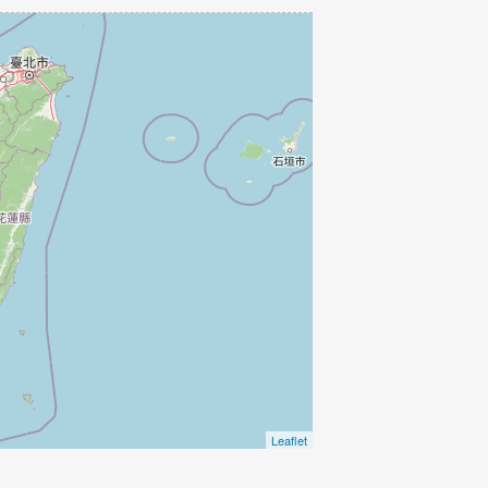
Leaflet