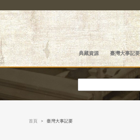
典藏資源
臺灣大事記要
首頁
>
臺灣大事記要