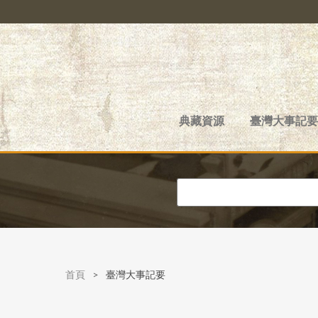
典藏資源
臺灣大事記要
首頁
>
臺灣大事記要