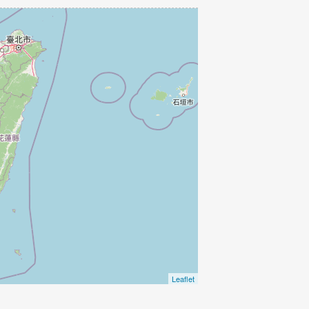
Leaflet