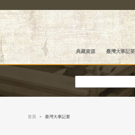
典藏資源
臺灣大事記要
首頁
>
臺灣大事記要