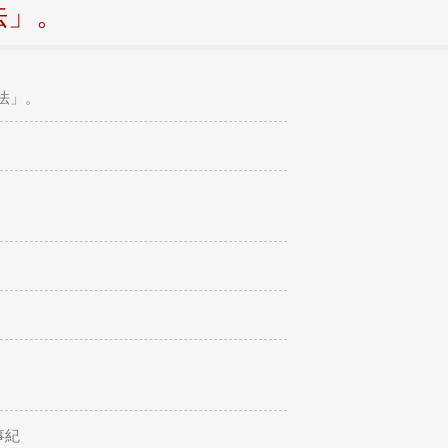
法」。
法」。
事紀