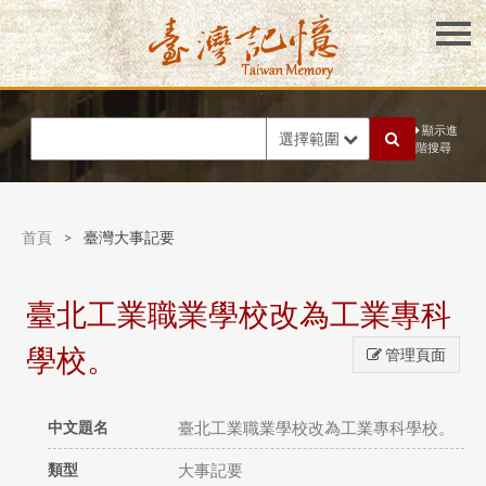
顯示進
選擇範圍
階搜尋
首頁
>
臺灣大事記要
臺北工業職業學校改為工業專科
學校。
管理頁面
中文題名
臺北工業職業學校改為工業專科學校。
類型
大事記要