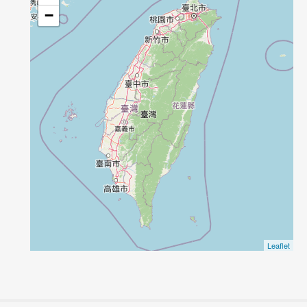
−
Leaflet