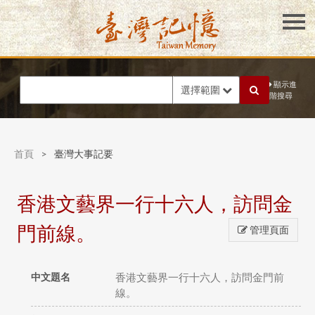
顯示進
選擇範圍
階搜尋
首頁
>
臺灣大事記要
香港文藝界一行十六人，訪問金
門前線。
管理頁面
中文題名
香港文藝界一行十六人，訪問金門前
線。