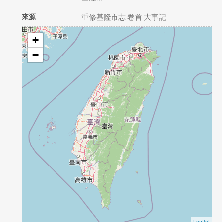
來源
重修基隆市志 卷首 大事記
+
−
Leaflet