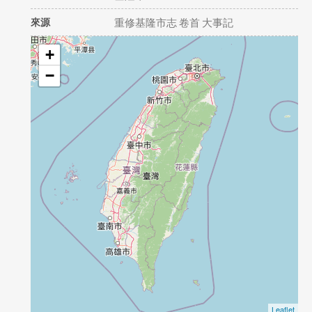
來源
重修基隆市志 卷首 大事記
+
−
Leaflet