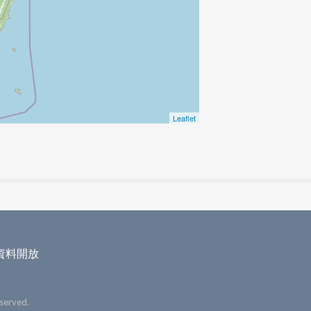
Leaflet
資料開放
served.