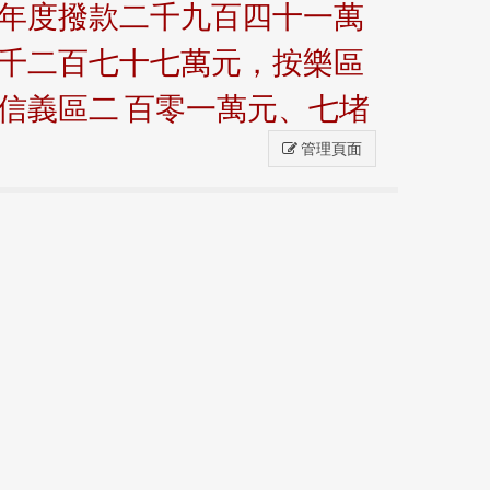
 年度撥款二千九百四十一萬
一千二百七十七萬元，按樂區
信義區二 百零一萬元、七堵
管理頁面