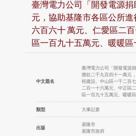
臺灣電力公司「開發電源捐
元，協助基隆市各區公所進
六百六十 萬元、仁愛區二
區一百九十五萬元、暖暖區
臺灣電力公司「開發電源捐
撥款二千九百四十一萬元，
中文題名
程建設。中山區一千二百七
二百一十六萬元、中正區二
區一百九十五萬元、暖暖
類型
大事記要
基隆市
出版
基隆市政府