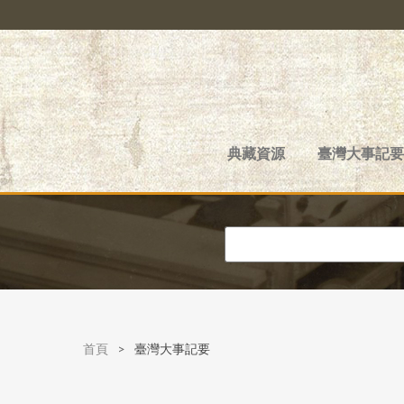
典藏資源
臺灣大事記要
首頁
>
臺灣大事記要