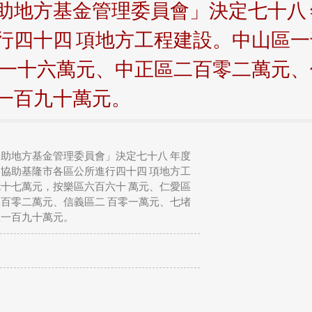
助地方基金管理委員會」決定七十八
行四十四 項地方工程建設。中山區
百一十六萬元、中正區二百零二萬元、
一百九十萬元。
助地方基金管理委員會」決定七十八 年度
協助基隆市各區公所進行四十四 項地方工
十七萬元，按樂區六百六十 萬元、仁愛區
百零二萬元、信義區二 百零一萬元、七堵
區一百九十萬元。