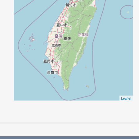
Leaflet