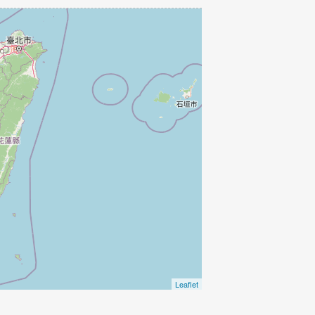
Leaflet