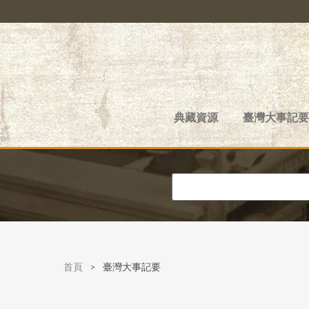
典藏資源
臺灣大事記要
首頁
>
臺灣大事記要