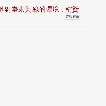
他對臺東美 綠的環境，稱贊
管理頁面