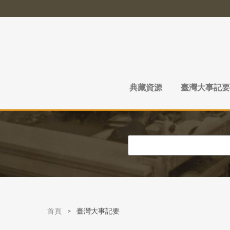
典藏資源
臺灣大事記要
首頁
>
臺灣大事記要