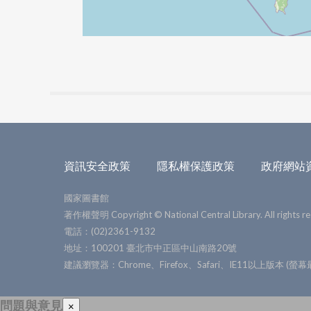
資訊安全政策
隱私權保護政策
政府網站
國家圖書館
著作權聲明 Copyright © National Central Library. All rights re
電話：(02)2361-9132
地址：100201 臺北市中正區中山南路20號
建議瀏覽器：Chrome、Firefox、Safari、IE11以上版本 (螢
問題與意見
×