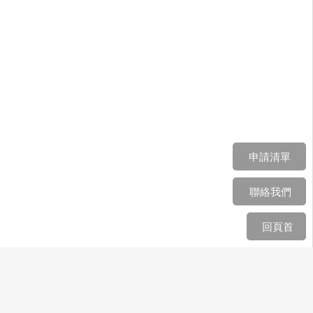
申請清單
聯絡我們
回頁首