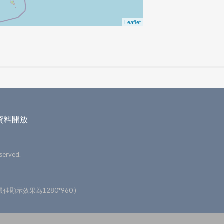
Leaflet
資料開放
served.
幕最佳顯示效果為1280*960 )