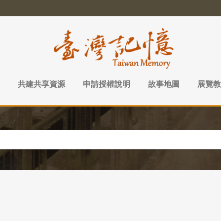
共建共享資源
申請授權說明
故事地圖
展覽教