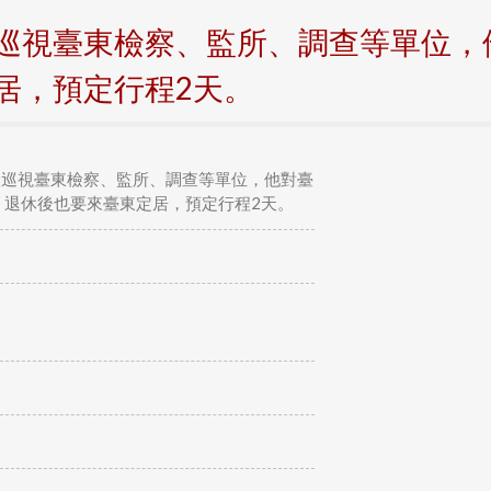
巡視臺東檢察、監所、調查等單位，
居，預定行程2天。
次巡視臺東檢察、監所、調查等單位，他對臺
，退休後也要來臺東定居，預定行程2天。