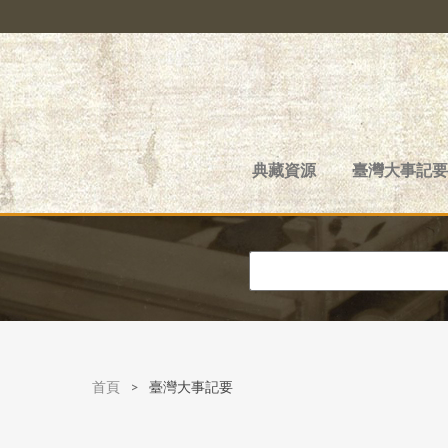
典藏資源
臺灣大事記要
首頁
>
臺灣大事記要