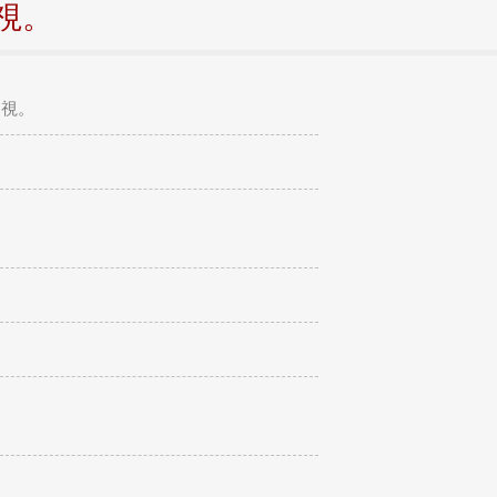
視。
巡視。