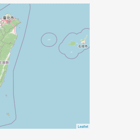
Leaflet