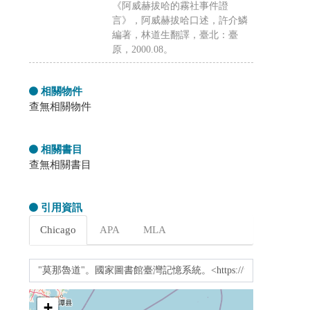
《阿威赫拔哈的霧社事件證
言》，阿威赫拔哈口述，許介鱗
編著，林道生翻譯，臺北：臺
原，2000.08。
相關物件
查無相關物件
相關書目
查無相關書目
引用資訊
Chicago
APA
MLA
+