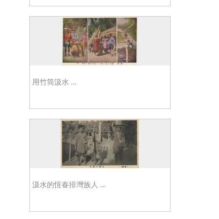
用竹筒汲水 ...
汲水的恆春排灣族人 ...