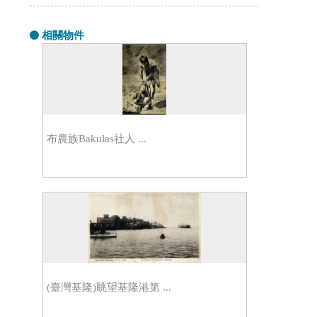
相關物件
布農族Bakulas社人 ...
(臺灣基隆)眺望基隆港第 ...