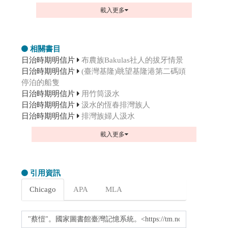
載入更多
相關書目
日治時期明信片
布農族Bakulas社人的拔牙情景
日治時期明信片
(臺灣基隆)眺望基隆港第二碼頭
停泊的船隻
日治時期明信片
用竹筒汲水
日治時期明信片
汲水的恆春排灣族人
日治時期明信片
排灣族婦人汲水
載入更多
引用資訊
Chicago
APA
MLA