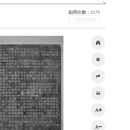
點閱次數：2175
不開放授權