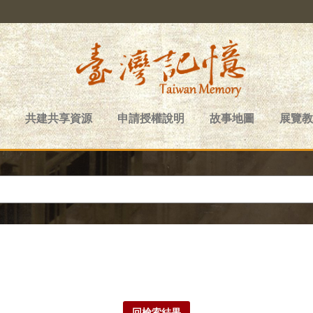
共建共享資源
申請授權說明
故事地圖
展覽教
回檢索結果