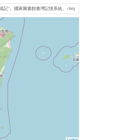
Leaflet