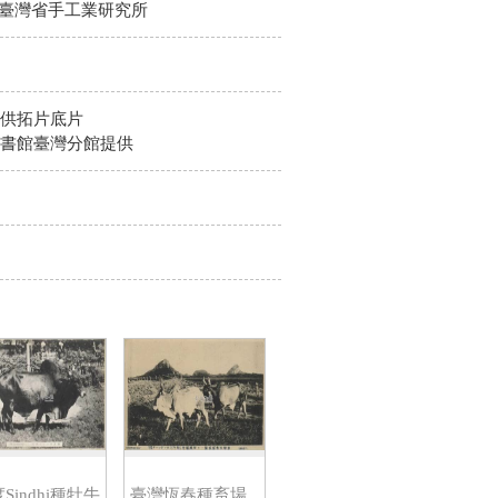
 臺灣省手工業研究所
供拓片底片
書館臺灣分館提供
Sindhi種牡牛
臺灣恆春種畜場