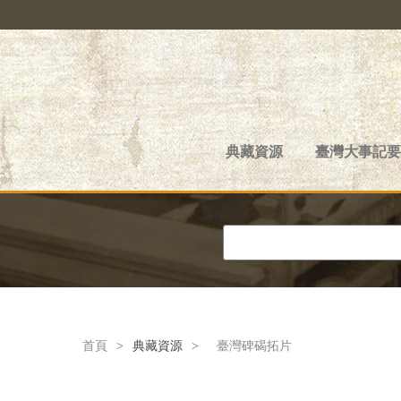
典藏資源
臺灣大事記要
首頁
>
典藏資源
>
臺灣碑碣拓片