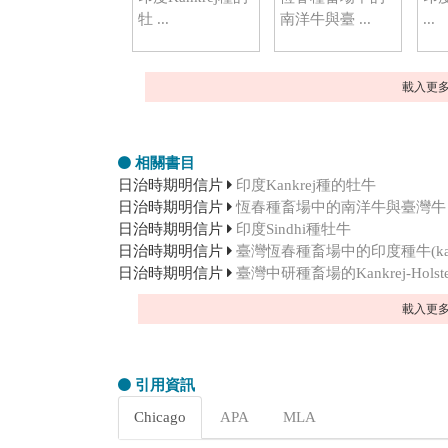
牡 ...
南洋牛與臺 ...
...
載入更
相關書目
日治時期明信片
印度Kankrej種的牡牛
日治時期明信片
恆春種畜場中的南洋牛與臺灣牛
日治時期明信片
印度Sindhi種牡牛
日治時期明信片
臺灣恆春種畜場中的印度種牛(kank
日治時期明信片
臺灣中研種畜場的Kankrej-Holst
載入更
引用資訊
Chicago
APA
MLA