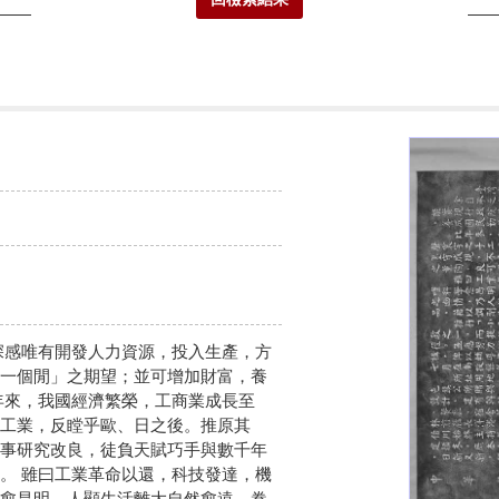
深感唯有開發人力資源，投入生產，方
一個閒」之期望；並可增加財富，養
年來，我國經濟繁榮，工商業成長至
工業，反瞠乎歐、日之後。推原其
事研究改良，徒負天賦巧手與數千年
。 雖曰工業革命以還，科技發達，機