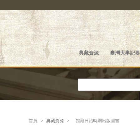
典藏資源
臺灣大事記要
首頁
>
典藏資源
>
館藏日治時期出版圖書