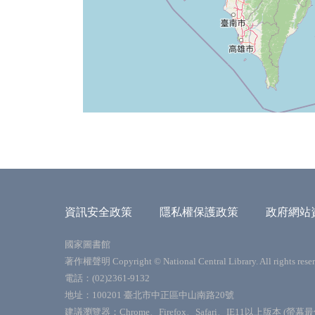
資訊安全政策
隱私權保護政策
政府網站
國家圖書館
著作權聲明 Copyright © National Central Library. All rights reser
電話：(02)2361-9132
地址：100201 臺北市中正區中山南路20號
建議瀏覽器：Chrome、Firefox、Safari、IE11以上版本 (螢幕