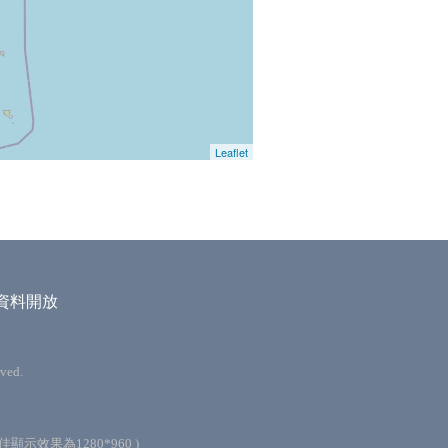
Leaflet
資料開放
ved.
最佳顯示效果為1280*960 )