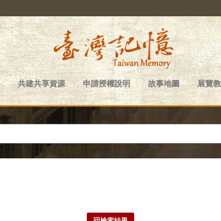
共建共享資源
申請授權說明
故事地圖
展覽教
回檢索結果