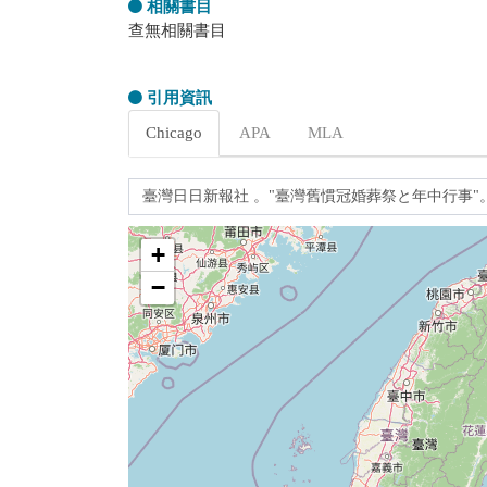
相關書目
查無相關書目
引用資訊
Chicago
APA
MLA
+
−