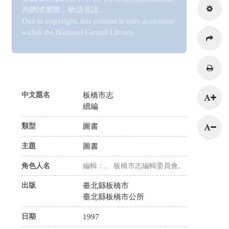
內網域瀏覽，敬請見諒。
Due to copyright, this content is only accessible
within the National Central Library.
216.73.217.15
中文題名
板橋市志
續編
類型
圖書
主題
圖書
角色人名
編輯：。 板橋市志編輯委員會。
出版
臺北縣板橋市
臺北縣板橋市公所
日期
1997