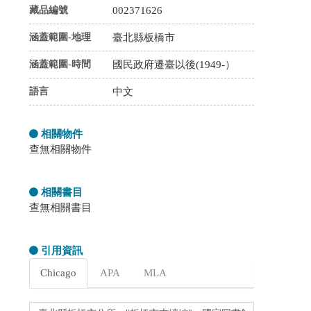
藏品編號
002371626
涵蓋範圍-地理
臺北縣板橋市
涵蓋範圍-時間
國民政府遷臺以後(1949-）
語言
中文
相關物件
查無相關物件
相關書目
查無相關書目
引用資訊
Chicago
APA
MLA