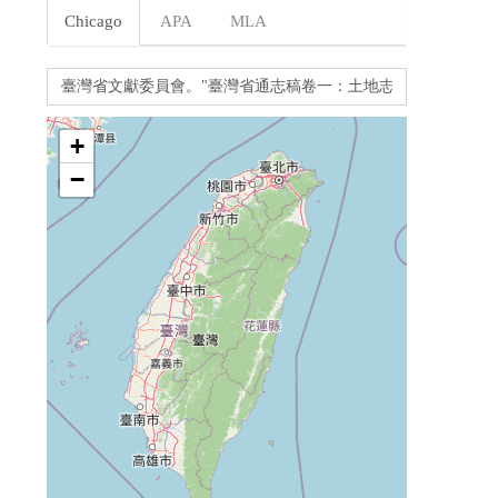
Chicago
APA
MLA
+
−