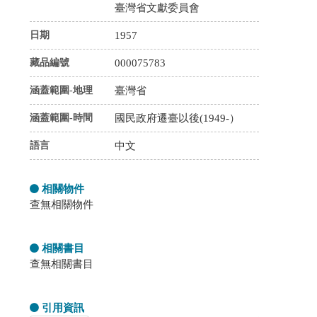
臺灣省文獻委員會
日期
1957
藏品編號
000075783
涵蓋範圍-地理
臺灣省
涵蓋範圍-時間
國民政府遷臺以後(1949-）
語言
中文
相關物件
查無相關物件
相關書目
查無相關書目
引用資訊