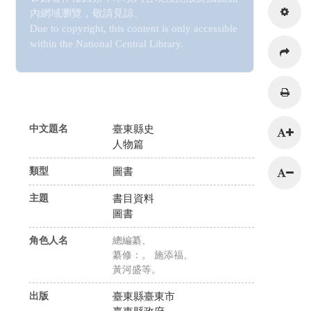
內網域瀏覽，敬請見諒。
Due to copyright, this content is only accessible
within the National Central Library.
216.73.216.233
中文題名
臺東縣史
人物篇
類型
圖書
主題
書目資料
圖書
角色人名
總編纂、
纂修：。 施添福、
黃河盛等。
出版
臺東縣臺東市