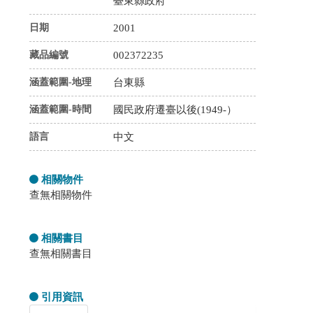
臺東縣政府
日期
2001
藏品編號
002372235
涵蓋範圍-地理
台東縣
涵蓋範圍-時間
國民政府遷臺以後(1949-）
語言
中文
相關物件
查無相關物件
相關書目
查無相關書目
引用資訊