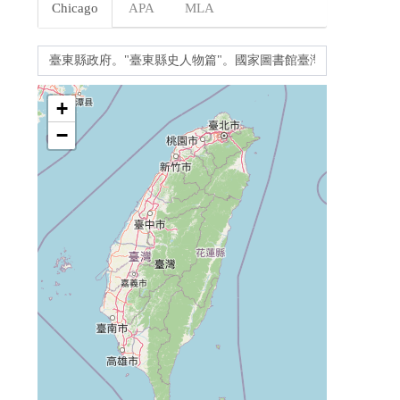
Chicago
APA
MLA
+
−