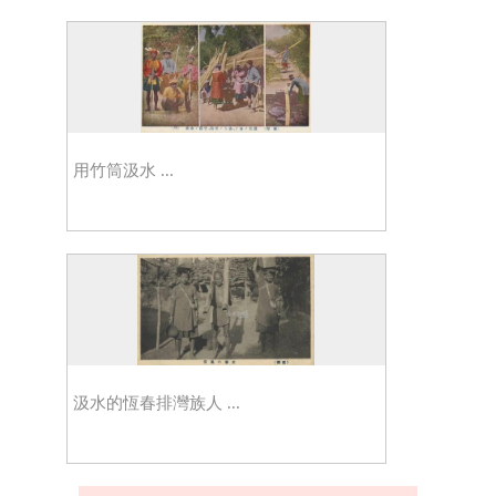
用竹筒汲水 ...
汲水的恆春排灣族人 ...