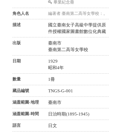
畢業紀念冊
角色人名
編著者:臺南第二高等女學校：。
描述
國立臺南女子高級中學提供原
件授權國家圖書館數位化典藏
出版
臺南市
臺南第二高等女學校
日期
1929
昭和4年
數量
1冊
藏品編號
TNGS-G-001
涵蓋範圍-地理
臺南市
涵蓋範圍-時間
日治時期(1895-1945)
語言
日文