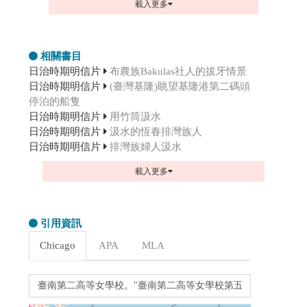
載入更多
相關書目
日治時期明信片
布農族Bakulas社人的拔牙情景
日治時期明信片
(臺灣基隆)眺望基隆港第二碼頭
停泊的船隻
日治時期明信片
用竹筒汲水
日治時期明信片
汲水的恆春排灣族人
日治時期明信片
排灣族婦人汲水
載入更多
引用資訊
Chicago
APA
MLA