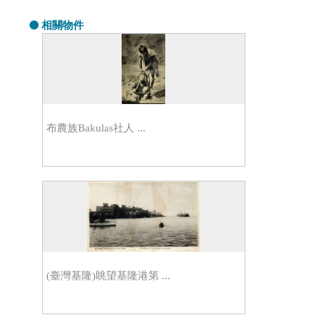
相關物件
布農族Bakulas社人 ...
(臺灣基隆)眺望基隆港第 ...