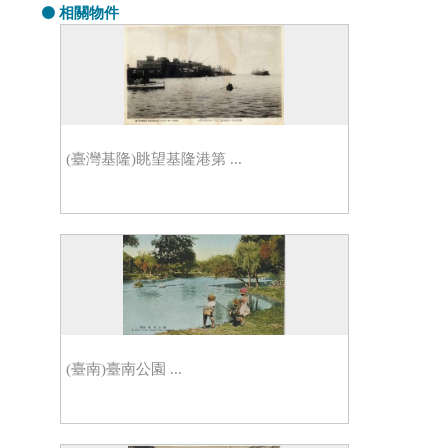
相關物件
(臺灣基隆)眺望基隆港第 ...
(臺南)臺南公園 ...