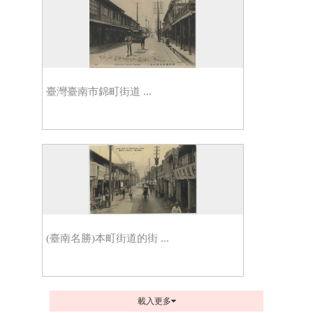
臺灣臺南市錦町街道 ...
(臺南名勝)本町街道的街 ...
載入更多