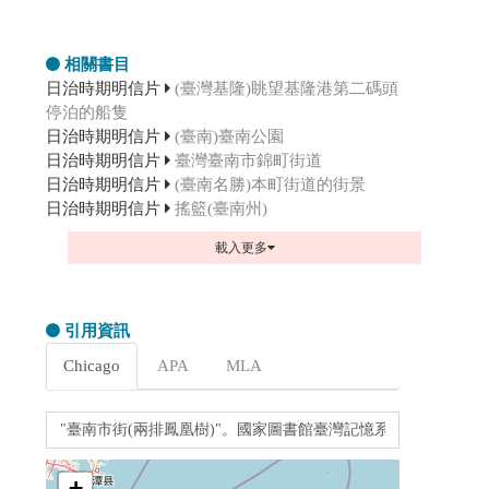
相關書目
日治時期明信片
(臺灣基隆)眺望基隆港第二碼頭
停泊的船隻
日治時期明信片
(臺南)臺南公園
日治時期明信片
臺灣臺南市錦町街道
日治時期明信片
(臺南名勝)本町街道的街景
日治時期明信片
搖籃(臺南州)
載入更多
引用資訊
Chicago
APA
MLA
+