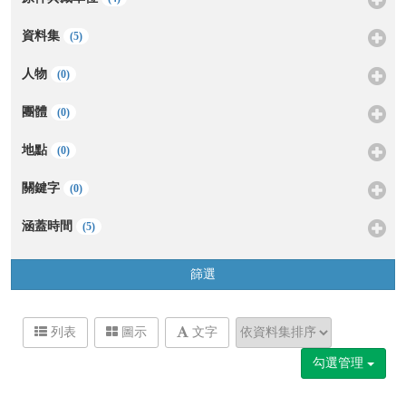
資料集
(5)
人物
(0)
團體
(0)
地點
(0)
關鍵字
(0)
涵蓋時間
(5)
篩選
列表
圖示
文字
勾選管理