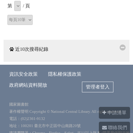
第
/
頁
近10次搜尋紀錄
資訊安全政策
隱私權保護政策
政府網站資料開放
管理者登入
國家圖書館
著作權聲明 Copyright © National Central Library. All rights reserved.
申請清單
電話：(02)2361-9132
地址：100201 臺北市中正區中山南路20號
聯絡我們
建議瀏覽器：Chrome、Firefox、Safari、IE11以上版本 (螢幕最佳顯示效