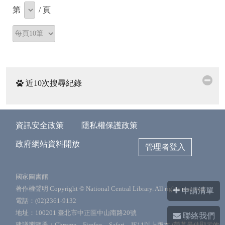
第
/
頁
近10次搜尋紀錄
資訊安全政策
隱私權保護政策
政府網站資料開放
管理者登入
國家圖書館
著作權聲明 Copyright © National Central Library. All rights reserved.
申請清單
電話：(02)2361-9132
地址：100201 臺北市中正區中山南路20號
聯絡我們
建議瀏覽器：Chrome、Firefox、Safari、IE11以上版本 (螢幕最佳顯示效