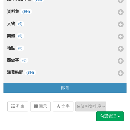
資料集
(304)
人物
(0)
團體
(0)
地點
(0)
關鍵字
(0)
涵蓋時間
(284)
篩選
列表
圖示
文字
勾選管理