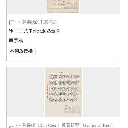
6
陳榮成的手寫筆記
二二八事件紀念基金會
手稿
不開放授權
7
陳榮成（Ron Chen）致葛超智（George H. Kerr）