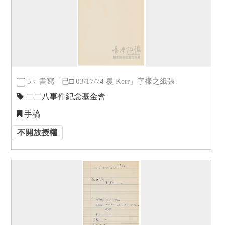
5
書寫「已□ 03/17/74 覆 Kerr」字樣之紙張
二二八事件紀念基金會
手稿
不開放授權