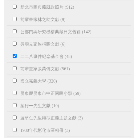
新北市圖典藏縣政照片 (912)
前輩畫家林之助文獻 (9)
公部門與研究機構典藏日文舊籍 (142)
吳順立家族捐贈文獻 (6)
二二八事件紀念基金會 (48)
前輩畫家張萬傳文獻 (561)
國立嘉義大學 (320)
屏東縣屏東市中正國民小學 (59)
葉行一先生文獻 (10)
羅堅仁先生轉型正義主題文獻 (3)
1930年代彰化市區相冊 (3)