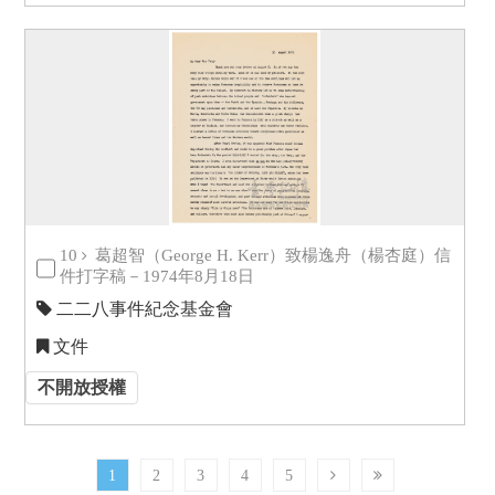
10
葛超智（George H. Kerr）致楊逸舟（楊杏庭）信
件打字稿－1974年8月18日
二二八事件紀念基金會
文件
不開放授權
1
2
3
4
5