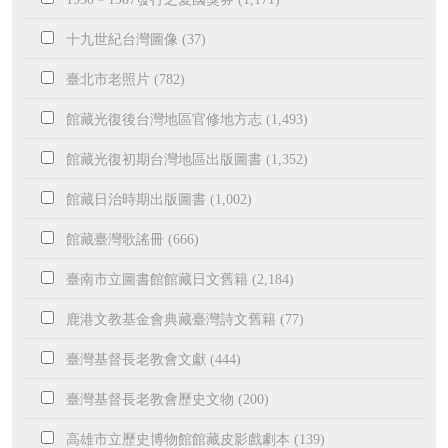
十九世紀台灣圖像 (37)
臺北市老照片 (782)
館藏光復後台灣地區官修地方志 (1,493)
館藏光復初期台灣地區出版圖書 (1,352)
館藏日治時期出版圖書 (1,002)
館藏臺灣歌謠冊 (666)
臺南市立圖書館館藏日文舊籍 (2,184)
鹿港文教基金會典藏臺灣詩文舊籍 (77)
臺灣基督長老教會文獻 (444)
臺灣基督長老教會歷史文物 (200)
高雄市立歷史博物館館藏皮影戲劇本 (139)