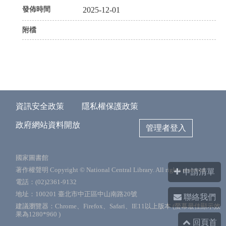
發佈時間
2025-12-01
附檔
資訊安全政策
隱私權保護政策
政府網站資料開放
管理者登入
國家圖書館
著作權聲明 Copyright © National Central Library. All rights reserved.
申請清單
電話：(02)2361-9132
地址：100201 臺北市中正區中山南路20號
聯絡我們
建議瀏覽器：Chrome、Firefox、Safari、IE11以上版本 (螢幕最佳顯示效
果為1280*960 )
回頁首