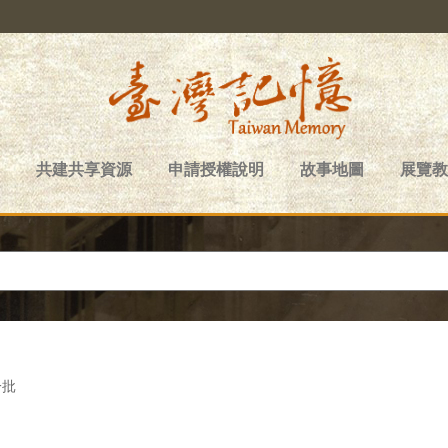
共建共享資源
申請授權說明
故事地圖
展覽教
一批