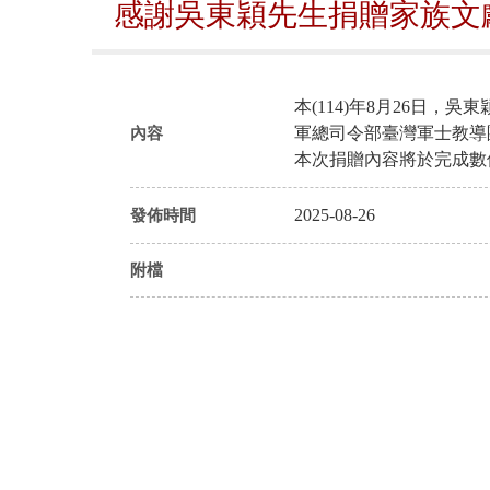
感謝吳東穎先生捐贈家族文
本(114)年8月26日
軍總司令部臺灣軍士教導
內容
本次捐贈內容將於完成數
2025-08-26
發佈時間
附檔