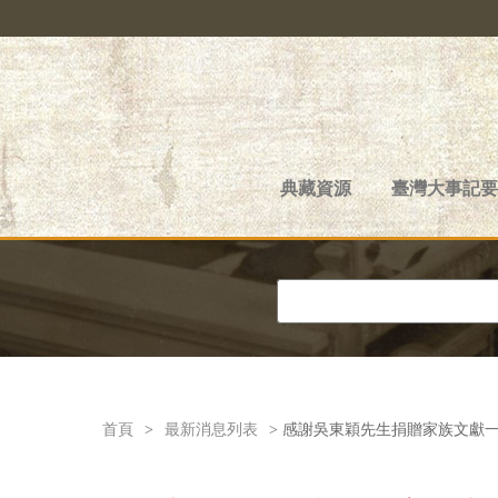
典藏資源
臺灣大事記要
首頁
>
最新消息列表
> 感謝吳東穎先生捐贈家族文獻