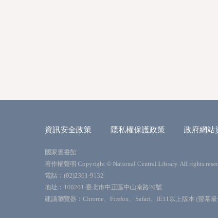
資訊安全政策
隱私權保護政策
政府網站
國家圖書館
著作權聲明 Copyright © National Central Library. All rights reser
電話：(02)2361-9132
地址：100201 臺北市中正區中山南路20號
建議瀏覽器：Chrome、Firefox、Safari、IE11以上版本 (螢幕