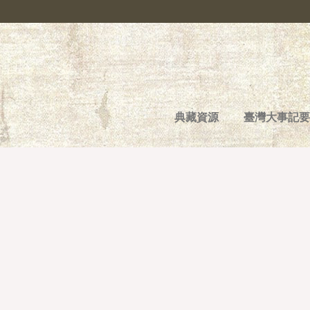
典藏資源
臺灣大事記要