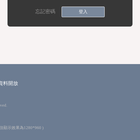
忘記密碼
登入
資料開放
ved.
最佳顯示效果為1280*960 )