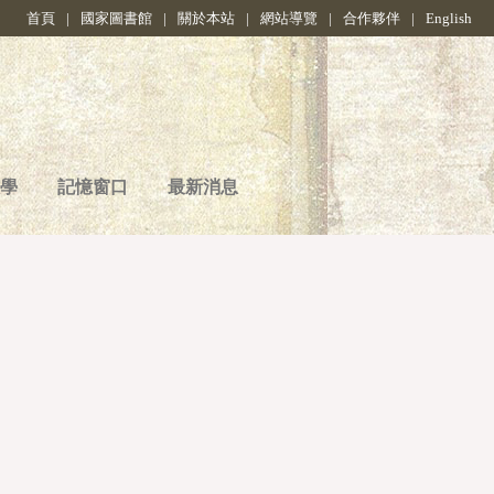
首頁
|
國家圖書館
|
關於本站
|
網站導覽
|
合作夥伴
|
English
學
記憶窗口
最新消息