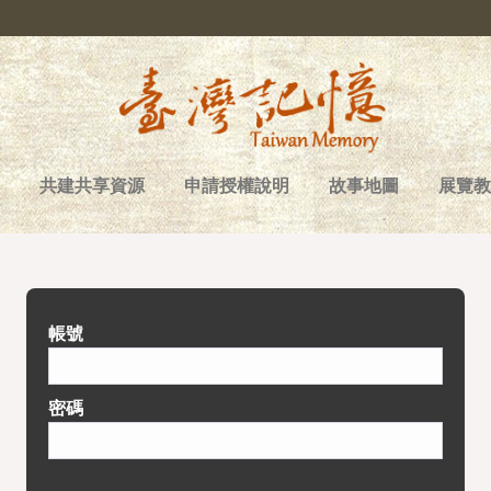
共建共享資源
申請授權說明
故事地圖
展覽教
帳號
密碼