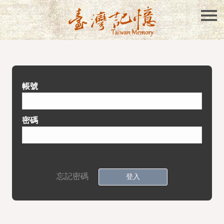
帳號
密碼
忘記密碼
登入