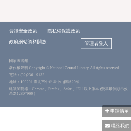
資訊安全政策
隱私權保護政策
政府網站資料開放
管理者登入
國家圖書館
著作權聲明 Copyright © National Central Library. All rights reserved.
電話：(02)2361-9132
地址：100201 臺北市中正區中山南路20號
建議瀏覽器：Chrome、Firefox、Safari、IE11以上版本 (螢幕最佳顯示效
果為1280*960 )
申請清單
聯絡我們