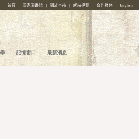
首頁
|
國家圖書館
|
關於本站
|
網站導覽
|
合作夥伴
|
English
學
記憶窗口
最新消息