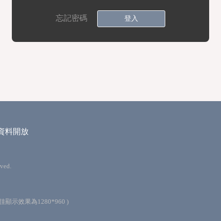
忘記密碼
登入
資料開放
ved.
最佳顯示效果為1280*960 )