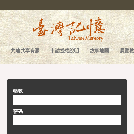
共建共享資源
申請授權說明
故事地圖
展覽教
帳號
密碼