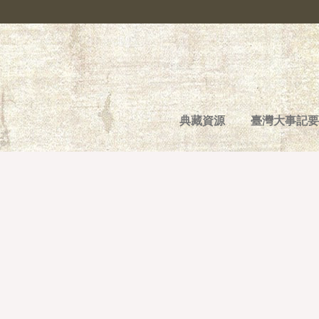
典藏資源
臺灣大事記要