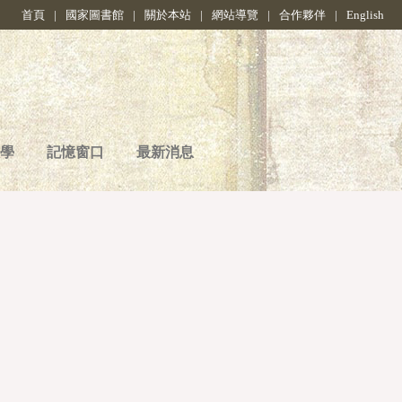
首頁
|
國家圖書館
|
關於本站
|
網站導覽
|
合作夥伴
|
English
學
記憶窗口
最新消息