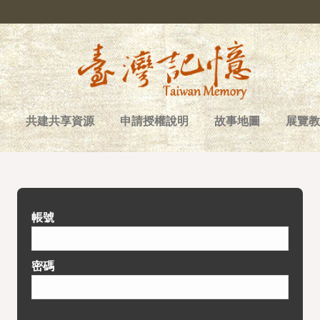
共建共享資源
申請授權說明
故事地圖
展覽教
帳號
密碼