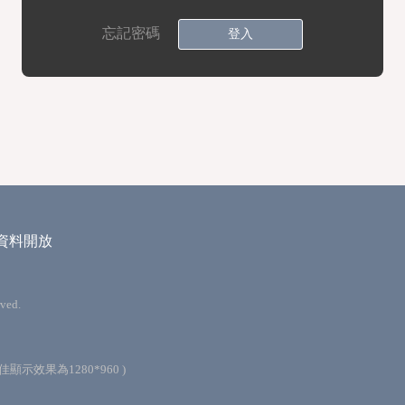
忘記密碼
登入
資料開放
ved.
最佳顯示效果為1280*960 )