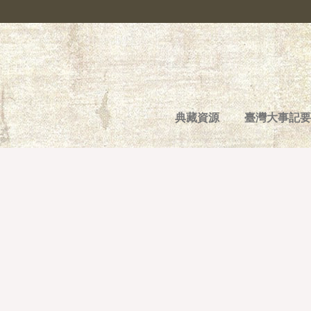
典藏資源
臺灣大事記要